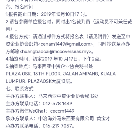
六、报名时间
1.报名截止日期：2019年10月10日17 时。
2.请各参赛单位报名时，同时出1名裁判员（运动员不可兼任裁
判）。
3.报名方式：请通过邮件方式将报名表（请见附件）发送至中
资企业协会邮箱<cenam1449@gmail.com>，同时抄送至承办
方邮箱<huangbaocai@mccoverseas.my>。
4.抽签时间：初定2019 年10 月17日，下午2点。
5.抽签地点：马来西亚中资企业协会秘书处
PLAZA OSK, 13TH FLOOR, JALAN AMPANG, KUALA
LUMPUR; PLAZAOSK大厦13层。
七、联系方式
主办方联系人：马来西亚中资企业协会秘书处
主办方联系电话：012-578 1449
主办方微信WeChat：ceccm1449
承办方联系人：中冶海外马来西亚有限公司 黄宝才
承办方联系电话：016-219 7057。