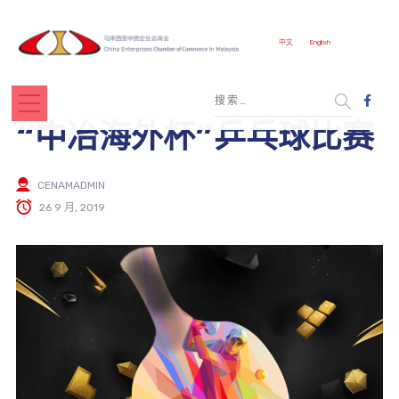
中文
English
“中冶海外杯”乒乓球比赛
CENAMADMIN
26 9 月, 2019