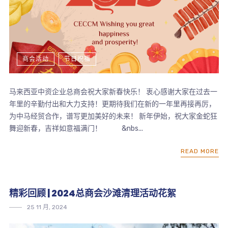
商会活动
节日祝福
马来西亚中资企业总商会祝大家新春快乐！ 衷心感谢大家在过去一
年里的辛勤付出和大力支持！更期待我们在新的一年里再接再厉，
为中马经贸合作，谱写更加美好的未来！ 新年伊始，祝大家金蛇狂
舞迎新春，吉祥如意福满门！ &nbs...
READ MORE
精彩回顾 | 2024总商会沙滩清理活动花絮
25 11 月, 2024