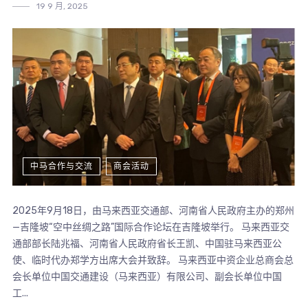
19 9 月, 2025
中马合作与交流
商会活动
2025年9月18日，由马来西亚交通部、河南省人民政府主办的郑州
—吉隆坡“空中丝绸之路”国际合作论坛在吉隆坡举行。 马来西亚交
通部部长陆兆福、河南省人民政府省长王凯、中国驻马来西亚公
使、临时代办郑学方出席大会并致辞。 马来西亚中资企业总商会总
会长单位中国交通建设（马来西亚）有限公司、副会长单位中国
工...