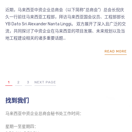
近期，马来西亚中资企业总商会（以下简称“总商会”）总会长倪庆
久一行前往马来西亚工程部，拜访马来西亚国会议员、工程部部长
YB Dato Sri Alexander Nanta Linggi。 双方展开了深入且广泛的交
流，共同探讨了中资企业在马来西亚的项目发展、未来规划以及当
地工程建设相关的诸多重要话题...
READ MORE
1
2
3
NEXT PAGE
找到我们
马来西亚中资企业总商会秘书处工作时间：
星期一至星期四：