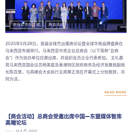
中马合作与交流
商会活动
2025年5月28日，首届全球杰出儒商论坛暨全球华商品牌盛典在
马来西亚布城举行。马来西亚中资企业总商会（以下简称“总商
会”）作为协办单位应邀出席，并组织会员企业代表参加。 主礼嘉
宾马来西亚国会议员杨美盈及香港特区政府商务及经济发展局副局
长陈百里，与高峰会大会执行主席黄正浩在开幕式上分别致辞，共
同为活...
READ MORE
【商会活动】总商会受邀出席中国—东盟媒体智库
高端论坛
16 4 月, 2025