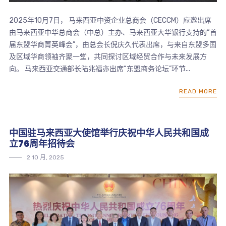
2025年10月7日， 马来西亚中资企业总商会（CECCM）应邀出席
由马来西亚中华总商会（中总）主办、马来西亚大华银行支持的“首
届东盟华商菁英峰会”，由总会长倪庆久代表出席，与来自东盟多国
及区域华商领袖齐聚一堂，共同探讨区域经贸合作与未来发展方
向。 马来西亚交通部长陆兆福亦出席“东盟商务论坛”环节...
READ MORE
中国驻马来西亚大使馆举行庆祝中华人民共和国成
立76周年招待会
2 10 月, 2025