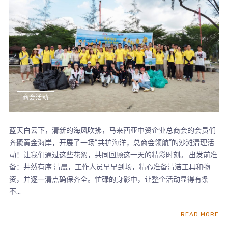
商会活动
蓝天白云下，清新的海风吹拂，马来西亚中资企业总商会的会员们
齐聚黄金海岸，开展了一场“共护海洋，总商会领航”的沙滩清理活
动！让我们通过这些花絮，共同回顾这一天的精彩时刻。 出发前准
备：井然有序 清晨，工作人员早早到场，精心准备清洁工具和物
资，并逐一清点确保齐全。忙碌的身影中，让整个活动显得有条
不...
READ MORE