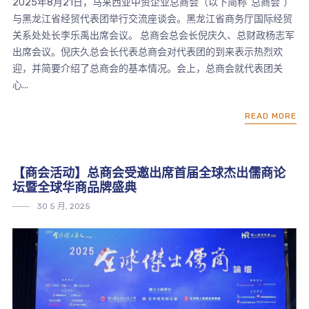
2025年8月21日，马来西亚中资企业总商会（以下简称“总商会”）
与黑龙江省经贸代表团举行交流座谈会。黑龙江省商务厅国际经贸
关系处处长李乐禹出席会议。 总商会总会长倪庆久、总财政杨志军
出席会议。倪庆久总会长代表总商会对代表团的到来表示热烈欢
迎，并简要介绍了总商会的基本情况。会上，总商会就代表团关
心...
READ MORE
【商会活动】总商会受邀出席首届全球杰出儒商论
坛暨全球华商品牌盛典
30 5 月, 2025