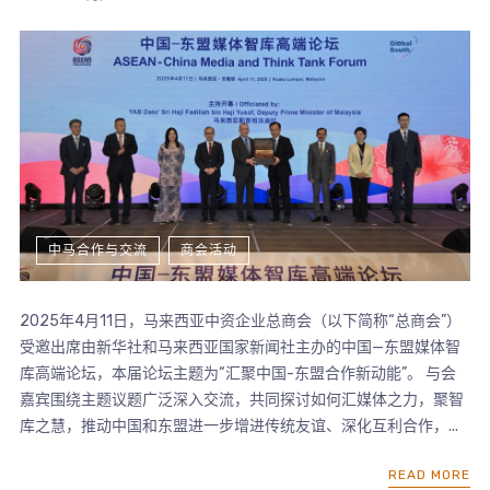
中马合作与交流
商会活动
2025年4月11日，马来西亚中资企业总商会（以下简称“总商会”）
受邀出席由新华社和马来西亚国家新闻社主办的中国—东盟媒体智
库高端论坛，本届论坛主题为“汇聚中国-东盟合作新动能”。 与会
嘉宾围绕主题议题广泛深入交流，共同探讨如何汇媒体之力，聚智
库之慧，推动中国和东盟进一步增进传统友谊、深化互利合作，...
READ MORE