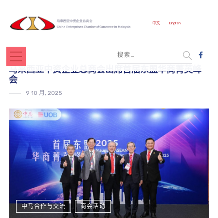
中文
English
马来西亚中资企业总商会出席首届东盟华商菁英峰
会
9 10 月, 2025
中马合作与交流
商会活动