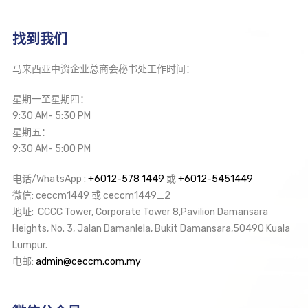
找到我们
马来西亚中资企业总商会秘书处工作时间：
星期一至星期四：
9:30 AM- 5:30 PM
星期五：
9:30 AM- 5:00 PM
电话/WhatsApp :
+6012-578 1449
或
+6012-5451449
微信: ceccm1449 或 ceccm1449_2
地址: CCCC Tower, Corporate Tower 8,Pavilion Damansara
Heights, No. 3, Jalan Damanlela, Bukit Damansara,50490 Kuala
Lumpur.
电邮:
admin@ceccm.com.my