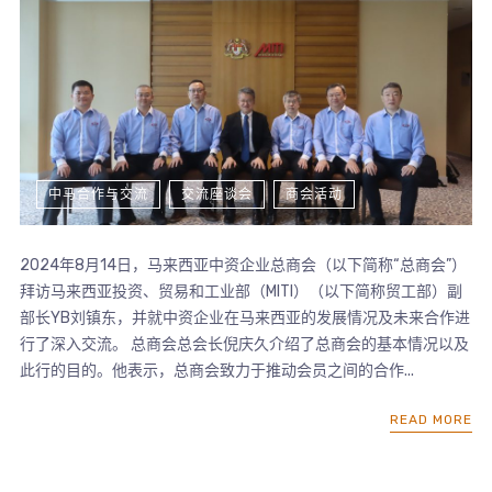
中马合作与交流
交流座谈会
商会活动
2024年8月14日，马来西亚中资企业总商会（以下简称“总商会”）
拜访马来西亚投资、贸易和工业部（MITI）（以下简称贸工部）副
部长YB刘镇东，并就中资企业在马来西亚的发展情况及未来合作进
行了深入交流。 总商会总会长倪庆久介绍了总商会的基本情况以及
此行的目的。他表示，总商会致力于推动会员之间的合作...
READ MORE