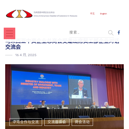
中文
English
马来西亚中资企业总商会受邀出席贸工部企业对话
交流会
16 4 月, 2025
中马合作与交流
交流座谈会
商会活动