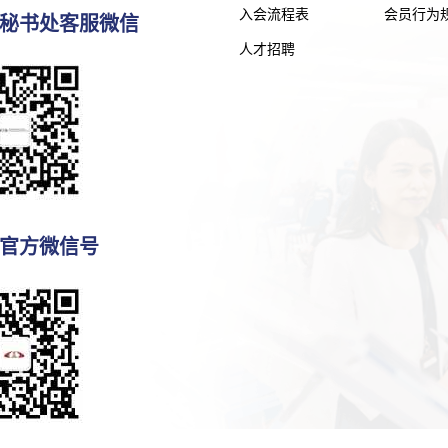
入会流程表
会员行为
秘书处客服微信
人才招聘
官方微信号