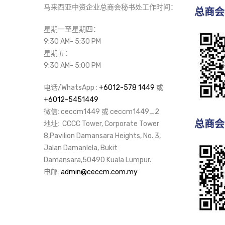
马来西亚中资企业总商会秘书处工作时间：
总商会
星期一至星期四：
9:30 AM- 5:30 PM
星期五：
9:30 AM- 5:00 PM
电话/WhatsApp :
+6012-578 1449
或
+6012-5451449
微信: ceccm1449 或 ceccm1449_2
总商会
地址: CCCC Tower, Corporate Tower
8,Pavilion Damansara Heights, No. 3,
Jalan Damanlela, Bukit
Damansara,50490 Kuala Lumpur.
电邮:
admin@ceccm.com.my