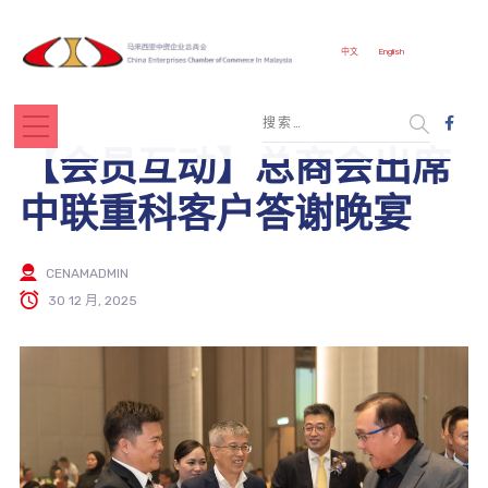
中文
English
【会员互动】总商会出席
中联重科客户答谢晚宴
CENAMADMIN
30 12 月, 2025