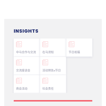
INSIGHTS
中马合作与交流
在马须知
节日祝福
交流座谈会
活动预告x节日
商会活动
社会责任