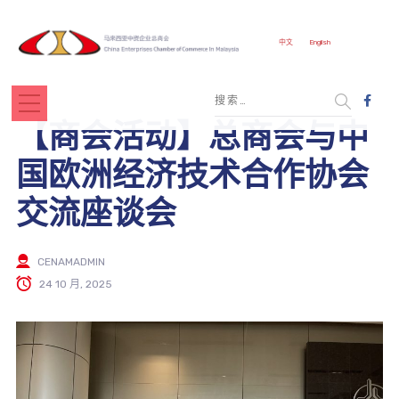
中文
English
【商会活动】总商会与中
国欧洲经济技术合作协会
交流座谈会
CENAMADMIN
24 10 月, 2025