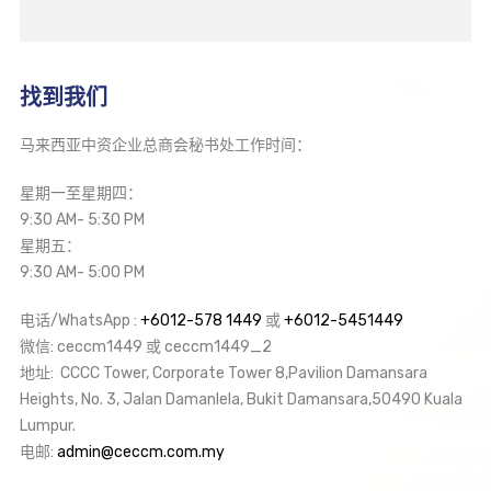
找到我们
马来西亚中资企业总商会秘书处工作时间：
星期一至星期四：
9:30 AM- 5:30 PM
星期五：
9:30 AM- 5:00 PM
电话/WhatsApp :
+6012-578 1449
或
+6012-5451449
微信: ceccm1449 或 ceccm1449_2
地址: CCCC Tower, Corporate Tower 8,Pavilion Damansara
Heights, No. 3, Jalan Damanlela, Bukit Damansara,50490 Kuala
Lumpur.
电邮:
admin@ceccm.com.my