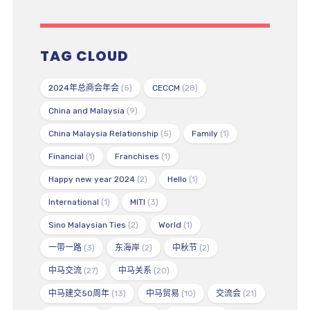
TAG CLOUD
2024年总商会年会
(5)
CECCM
(28)
China and Malaysia
(9)
China Malaysia Relationship
(5)
Family
(1)
Financial
(1)
Franchises
(1)
Happy new year 2024
(2)
Hello
(1)
International
(1)
MITI
(3)
Sino Malaysian Ties
(2)
World
(1)
一带一路
(3)
东海岸
(2)
中秋节
(2)
中马交流
(27)
中马关系
(20)
中马建交50周年
(13)
中马贸易
(10)
交流会
(21)