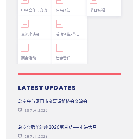
中马合作与交流
在马须知
节日祝福
交流座谈会
活动预告x节日
商会活动
社会责任
LATEST UPDATES
总商会与厦门市商事调解协会交流会
28 7 月, 2026
总商会赋能讲座2026第三期——走进大马
28 7 月, 2026