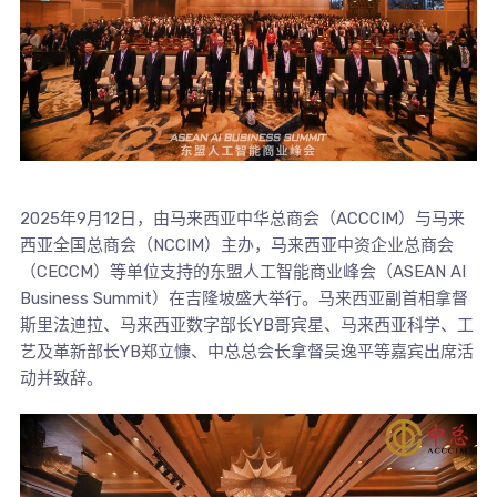
2025年9月12日，由马来西亚中华总商会（ACCCIM）与马来
西亚全国总商会（NCCIM）主办，马来西亚中资企业总商会
（CECCM）等单位支持的东盟人工智能商业峰会（ASEAN AI
Business Summit）在吉隆坡盛大举行。马来西亚副首相拿督
斯里法迪拉、马来西亚数字部长YB哥宾星、马来西亚科学、工
艺及革新部长YB郑立慷、中总总会长拿督吴逸平等嘉宾出席活
动并致辞。