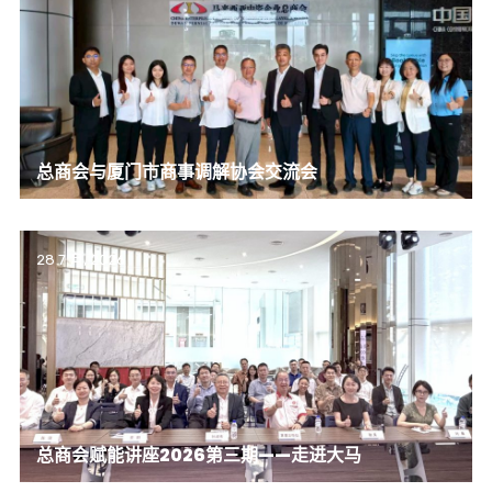
总商会与厦门市商事调解协会交流会
28 7 月, 2026
总商会赋能讲座2026第三期——走进大马