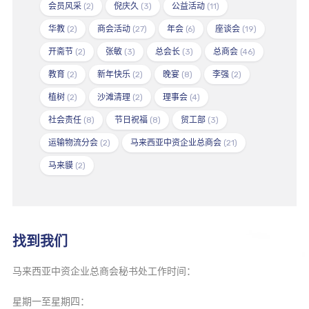
会员风采
(2)
倪庆久
(3)
公益活动
(11)
华教
(2)
商会活动
(27)
年会
(6)
座谈会
(19)
开斋节
(2)
张敏
(3)
总会长
(3)
总商会
(46)
教育
(2)
新年快乐
(2)
晚宴
(8)
李强
(2)
植树
(2)
沙滩清理
(2)
理事会
(4)
社会责任
(8)
节日祝福
(8)
贸工部
(3)
运输物流分会
(2)
马来西亚中资企业总商会
(21)
马来貘
(2)
找到我们
马来西亚中资企业总商会秘书处工作时间：
星期一至星期四：