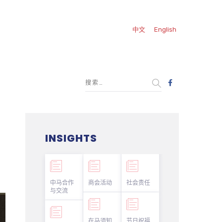
中文
English
INSIGHTS
中马合作
商会活动
社会责任
与交流
在马须知
节日祝福