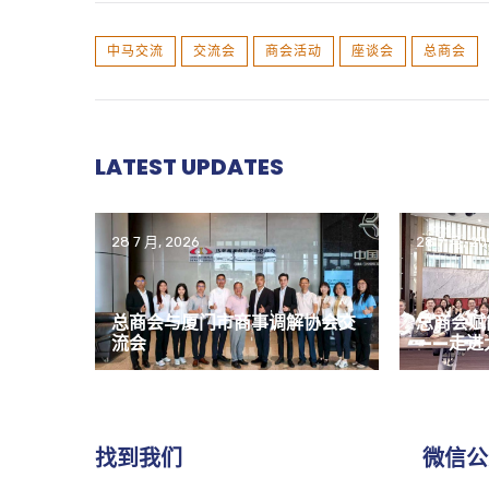
中马交流
交流会
商会活动
座谈会
总商会
LATEST UPDATES
28 7 月, 2026
28 7 月, 2
总商会与厦门市商事调解协会交
总商会赋
流会
——走进
找到我们
微信公