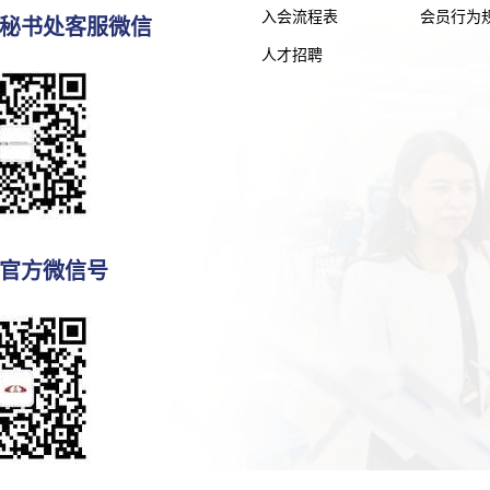
入会流程表
会员行为
秘书处客服微信
人才招聘
官方微信号