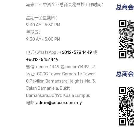
马来西亚中资企业总商会秘书处工作时间：
总商会
星期一至星期四：
9:30 AM- 5:30 PM
星期五：
9:30 AM- 5:00 PM
电话/WhatsApp :
+6012-578 1449
或
+6012-5451449
微信: ceccm1449 或 ceccm1449_2
总商会
地址: CCCC Tower, Corporate Tower
8,Pavilion Damansara Heights, No. 3,
Jalan Damanlela, Bukit
Damansara,50490 Kuala Lumpur.
电邮:
admin@ceccm.com.my