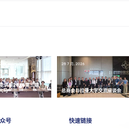
026
28 7 月, 2026
能讲座2026第三期
大马
总商会与拉曼大学交流座谈会
众号
快速链接