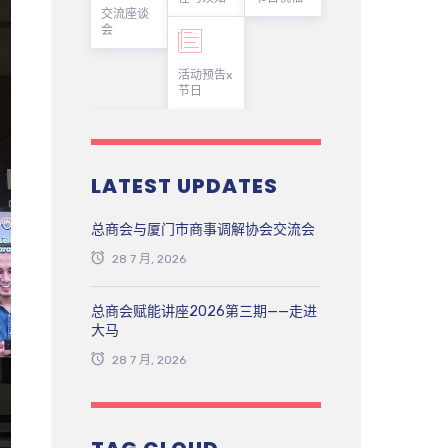
交流座谈
会
活动预告x
节日
LATEST UPDATES
总商会与厦门市商事调解协会交流会
28 7 月, 2026
总商会赋能讲座2026第三期——走进
大马
28 7 月, 2026