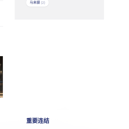
马来貘
(2)
重要连结