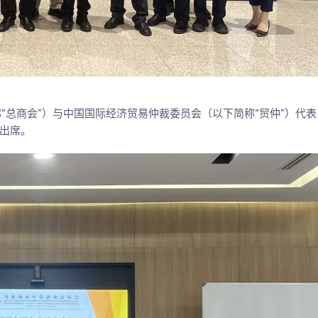
称“总商会”）与中国国际经济贸易仲裁委员会（以下简称“贸仲”）代表
出席。