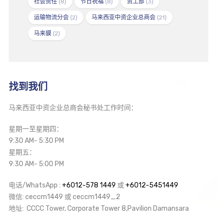
社会责任
(8)
节日祝福
(8)
贸工部
(3)
运输物流分会
(2)
马来西亚中资企业总商会
(21)
马来貘
(2)
找到我们
马来西亚中资企业总商会秘书处工作时间：
星期一至星期四：
9:30 AM- 5:30 PM
星期五：
9:30 AM- 5:00 PM
电话/WhatsApp :
+6012-578 1449
或
+6012-5451449
微信: ceccm1449 或 ceccm1449_2
地址: CCCC Tower, Corporate Tower 8,Pavilion Damansara