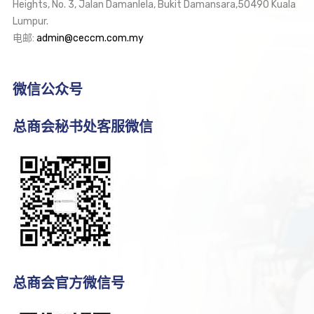
Heights, No. 3, Jalan Damanlela, Bukit Damansara,50490 Kuala
Lumpur.
电邮:
admin@ceccm.com.my
微信公众号
总商会秘书处客服微信
总商会官方微信号