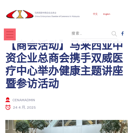
中文
English
【商会活动】马来西亚中
资企业总商会携手双威医
疗中心举办健康主题讲座
暨参访活动
CENAMADMIN
24 4 月, 2025