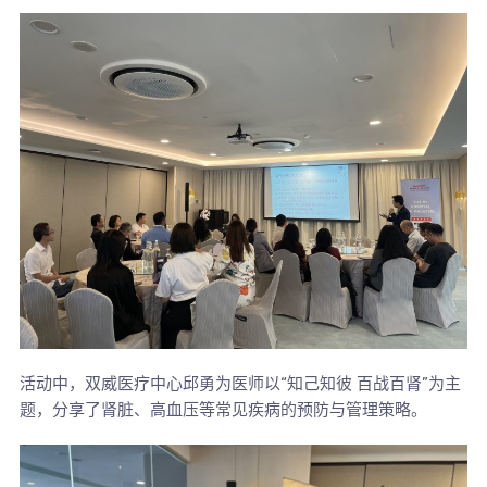
活动中，双威医疗中心邱勇为医师以“知己知彼 百战百肾”为主
题，分享了肾脏、高血压等常见疾病的预防与管理策略。