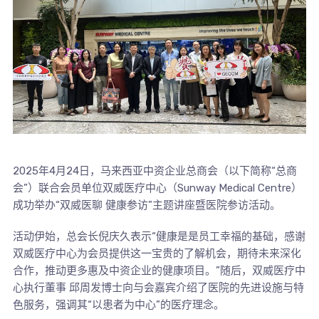
2025年4月24日，马来西亚中资企业总商会（以下简称“总商
会”）联合会员单位双威医疗中心（Sunway Medical Centre）
成功举办“双威医聊 健康参访”主题讲座暨医院参访活动。
活动伊始，总会长倪庆久表示“健康是是员工幸福的基础，感谢
双威医疗中心为会员提供这一宝贵的了解机会，期待未来深化
合作，推动更多惠及中资企业的健康项目。”随后，双威医疗中
心执行董事 邱周发博士向与会嘉宾介绍了医院的先进设施与特
色服务，强调其“以患者为中心”的医疗理念。