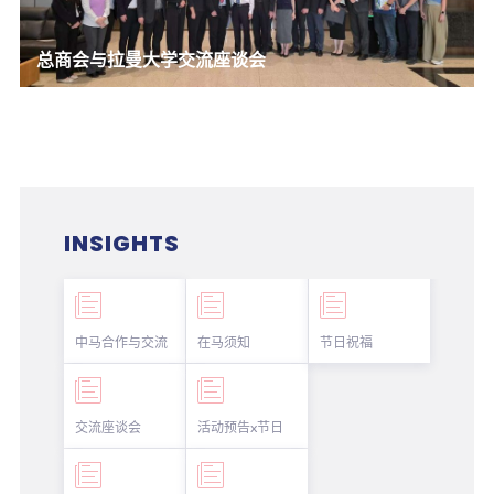
总商会与拉曼大学交流座谈会
INSIGHTS
中马合作与交流
在马须知
节日祝福
交流座谈会
活动预告x节日