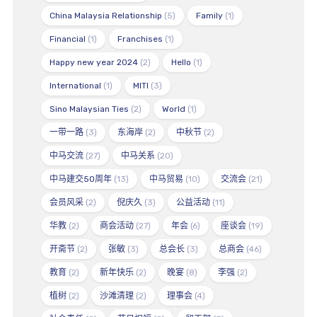
China Malaysia Relationship
(5)
Family
(1)
Financial
(1)
Franchises
(1)
Happy new year 2024
(2)
Hello
(1)
International
(1)
MITI
(3)
Sino Malaysian Ties
(2)
World
(1)
一带一路
(3)
东海岸
(2)
中秋节
(2)
中马交流
(27)
中马关系
(20)
中马建交50周年
(13)
中马贸易
(10)
交流会
(21)
会员风采
(2)
倪庆久
(3)
公益活动
(11)
华教
(2)
商会活动
(27)
年会
(6)
座谈会
(19)
开斋节
(2)
张敏
(3)
总会长
(3)
总商会
(46)
教育
(2)
新年快乐
(2)
晚宴
(8)
李强
(2)
植树
(2)
沙滩清理
(2)
理事会
(4)