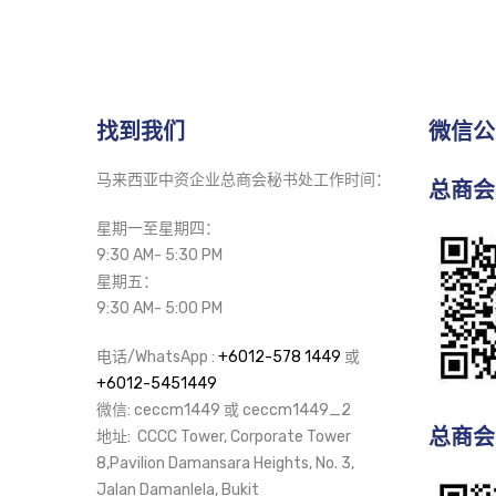
找到我们
微信公
马来西亚中资企业总商会秘书处工作时间：
总商会
星期一至星期四：
9:30 AM- 5:30 PM
星期五：
9:30 AM- 5:00 PM
电话/WhatsApp :
+6012-578 1449
或
+6012-5451449
微信: ceccm1449 或 ceccm1449_2
总商会
地址: CCCC Tower, Corporate Tower
8,Pavilion Damansara Heights, No. 3,
Jalan Damanlela, Bukit