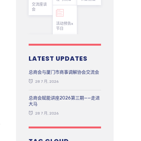
交流座谈
会
活动预告x
节日
LATEST UPDATES
总商会与厦门市商事调解协会交流会
28 7 月, 2026
总商会赋能讲座2026第三期——走进
大马
28 7 月, 2026
话
当