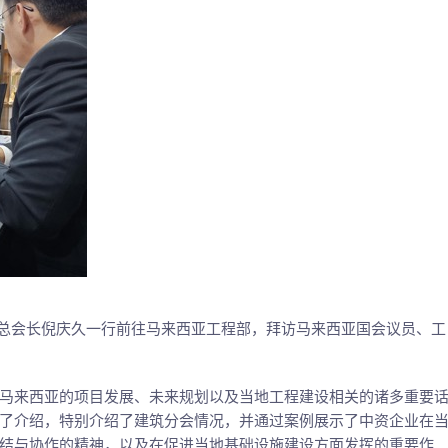
）总会长倪庆久一行前往马来西亚工程部，拜访马来西亚国会议员、工
马来西亚的项目发展、未来规划以及当地工程建设相关的诸多重要
了介绍，特别介绍了建筑分会情况，并通过案例展示了中资企业在
结与协作的精神，以及在促进当地基础设施建设方面发挥的重要作