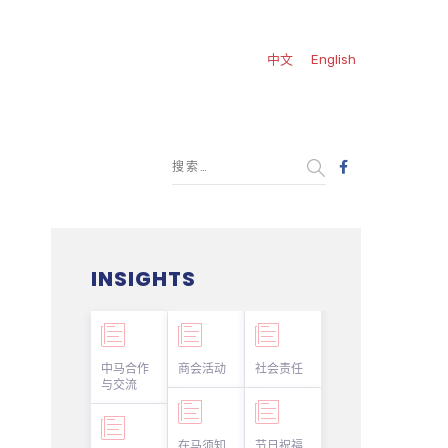
中文
English
INSIGHTS
中马合作
商会活动
社会责任
与交流
在马须知
节日祝福