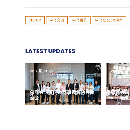
CECCM
中马交流
中马合作
中马建交50周年
LATEST UPDATES
28 7 月, 2026
28 7 月, 2
总商会与厦门市商事调解协会交
总商会赋
流会
——走进