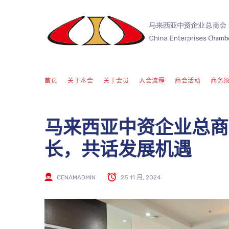
首页
关于本会
关于会员
入会流程
商会活动
商务
马来西亚中资企业总商
长，共话发展机遇
CENAMADMIN
25 11 月, 2024