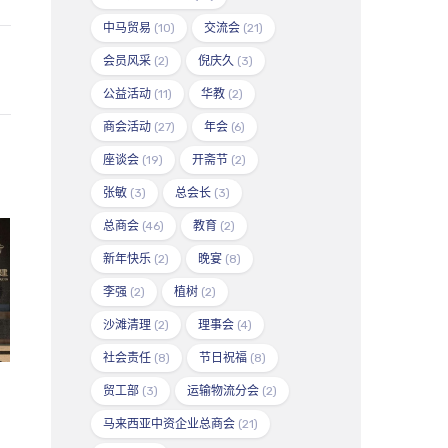
中马贸易
(10)
交流会
(21)
会员风采
(2)
倪庆久
(3)
公益活动
(11)
华教
(2)
商会活动
(27)
年会
(6)
座谈会
(19)
开斋节
(2)
张敏
(3)
总会长
(3)
总商会
(46)
教育
(2)
新年快乐
(2)
晚宴
(8)
李强
(2)
植树
(2)
沙滩清理
(2)
理事会
(4)
社会责任
(8)
节日祝福
(8)
贸工部
(3)
运输物流分会
(2)
马来西亚中资企业总商会
(21)