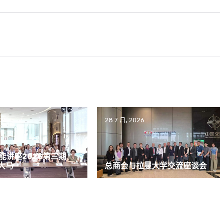
026
28 7 月, 2026
能讲座2026第三期
大马
总商会与拉曼大学交流座谈会