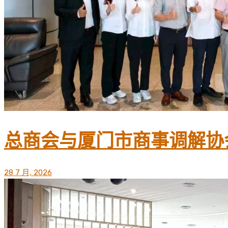
总商会与厦门市商事调解协
28 7 月, 2026