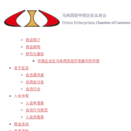
商会简介
商会架构
研究与报告
中国企业在马来西亚经济发展中的作用
关于会员
会员通讯录
总商会分会
会员行业
入会流程
入会申请表
会员行为规范
入会流程表
商会活动