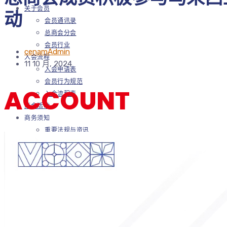
关于会员
动
会员通讯录
总商会分会
会员行业
cenamAdmin
入会流程
11 10 月, 2024
入会申请表
会员行为规范
ACCOUNT
入会流程表
商会活动
商务须知
重要法规与资讯
联系我们
友情链接
中国驻马来西亚官方机构
马来西亚友商官网
马来西亚政府官网
马来西亚媒体官网