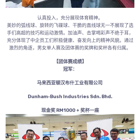
认真投入，充分展现体育精神。
美妙的弧线球、旋转的飞碟球、干脆的直线球无一不展现了选
手们高超的技巧和运动激情。加油声、击掌喝彩声不绝于耳，
充分体现了中企员工们积极健康、奋发向上的精神风貌。通过
激烈的角逐，男女单人赛及团体赛的奖牌和奖杯各有归属。
【团体赛成绩】
冠军：
马来西亚顿汉布什工业有限公司
Dunham-Bush Industries Sdn. Bhd.
现金奖 RM1000 + 奖杯一座