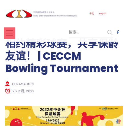
中文
English
相约精彩球赛，共享保龄
友谊！ | CECCM
Bowling Tournament
CENAMADMIN
23 9 月, 2022