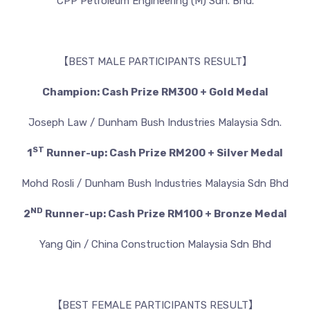
CPP Petroleum Engineering (M) Sdn. Bhd.
【BEST MALE PARTICIPANTS RESULT】
Champion: Cash Prize RM300 + Gold Medal
Joseph Law / Dunham Bush Industries Malaysia Sdn.
ST
1
Runner-up: Cash Prize RM200 + Silver Medal
Mohd Rosli / Dunham Bush Industries Malaysia Sdn Bhd
ND
2
Runner-up: Cash Prize RM100 + Bronze Medal
Yang Qin / China Construction Malaysia Sdn Bhd
【BEST FEMALE PARTICIPANTS RESULT】