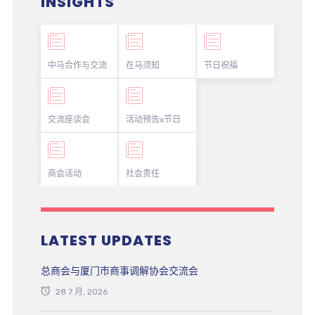
INSIGHTS
中马合作与交流
在马须知
节日祝福
交流座谈会
活动预告x节日
商会活动
社会责任
LATEST UPDATES
总商会与厦门市商事调解协会交流会
28 7 月, 2026