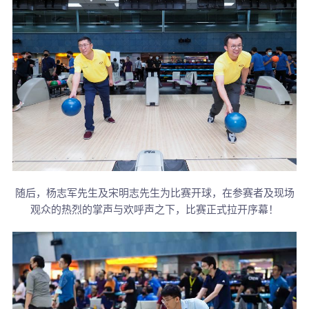
随后，杨志军先生及宋明志先生为比赛开球，在参赛者及现场
观众的热烈的掌声与欢呼声之下，比赛正式拉开序幕！