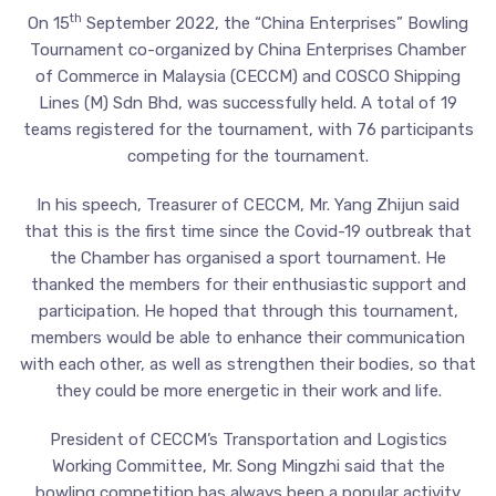
th
On 15
September 2022, the “China Enterprises” Bowling
Tournament co-organized by China Enterprises Chamber
of Commerce in Malaysia (CECCM) and COSCO Shipping
Lines (M) Sdn Bhd, was successfully held. A total of 19
teams registered for the tournament, with 76 participants
competing for the tournament.
In his speech, Treasurer of CECCM, Mr. Yang Zhijun said
that this is the first time since the Covid-19 outbreak that
the Chamber has organised a sport tournament. He
thanked the members for their enthusiastic support and
participation. He hoped that through this tournament,
members would be able to enhance their communication
with each other, as well as strengthen their bodies, so that
they could be more energetic in their work and life.
President of CECCM’s Transportation and Logistics
Working Committee, Mr. Song Mingzhi said that the
bowling competition has always been a popular activity