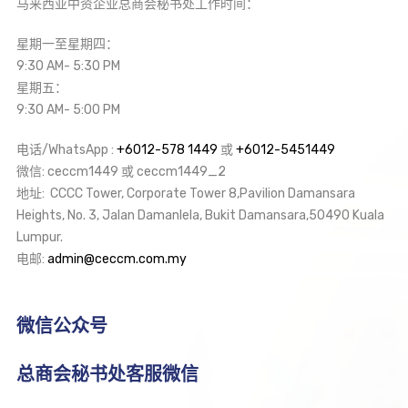
马来西亚中资企业总商会秘书处工作时间：
星期一至星期四：
9:30 AM- 5:30 PM
星期五：
9:30 AM- 5:00 PM
电话/WhatsApp :
+6012-578 1449
或
+6012-5451449
微信: ceccm1449 或 ceccm1449_2
地址: CCCC Tower, Corporate Tower 8,Pavilion Damansara
Heights, No. 3, Jalan Damanlela, Bukit Damansara,50490 Kuala
Lumpur.
电邮:
admin@ceccm.com.my
微信公众号
总商会秘书处客服微信