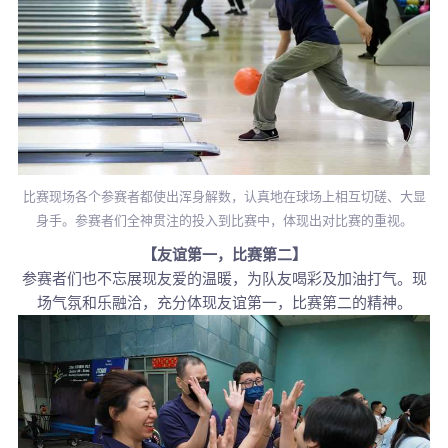
比赛现场各个参赛者都使出浑身解数，认真地在球场上相互切磋、大显
身手。参赛者们全神贯注的投入到比赛中，体现出对比赛的重视。
【友谊第一，比赛第二】
参赛者们也不忘展现友爱的温暖，为队友喝彩及加油打气。现
场气氛和乐融洽，充分体现友谊第一，比赛第二的精神。