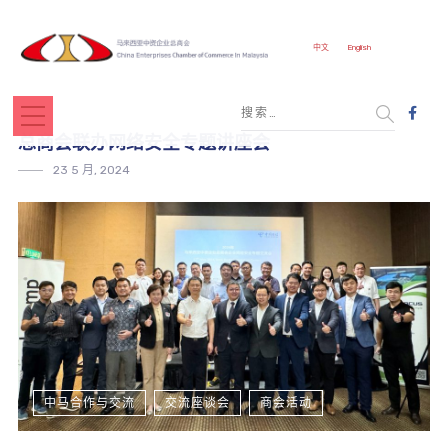
中文
English
总商会联办网络安全专题讲座会
23 5 月, 2024
中马合作与交流
交流座谈会
商会活动