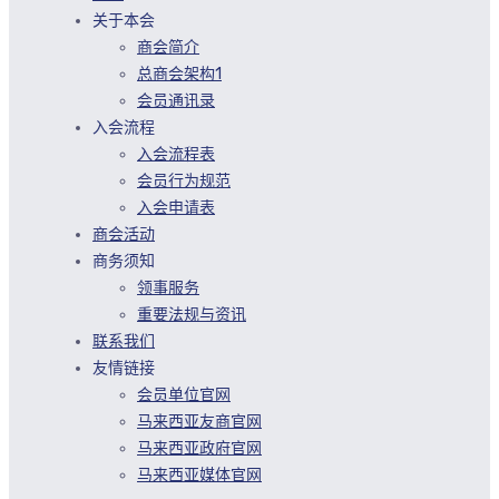
关于本会
商会简介
总商会架构1
会员通讯录
入会流程
入会流程表
会员行为规范
入会申请表
商会活动
商务须知
领事服务
重要法规与资讯
联系我们
友情链接
会员单位官网
马来西亚友商官网
马来西亚政府官网
马来西亚媒体官网