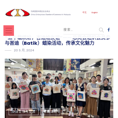
中文
English
“五十载缤纷，峇迪绘友谊”—— 总商会组织会员参
与峇迪（Batik）蜡染活动，传承文化魅力
20 5 月, 2024
中马合作与交流
商会活动