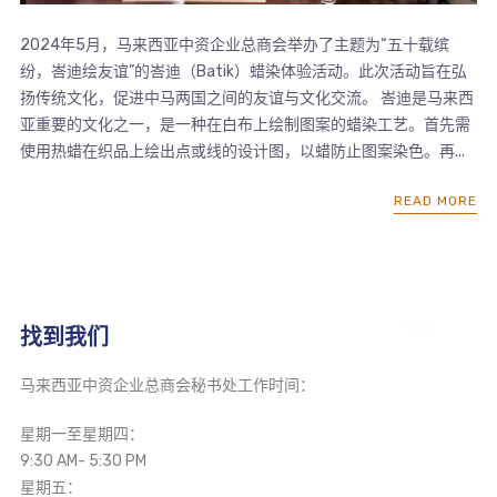
2024年5月，马来西亚中资企业总商会举办了主题为“五十载缤
纷，峇迪绘友谊”的峇迪（Batik）蜡染体验活动。此次活动旨在弘
扬传统文化，促进中马两国之间的友谊与文化交流。 峇迪是马来西
亚重要的文化之一，是一种在白布上绘制图案的蜡染工艺。首先需
使用热蜡在织品上绘出点或线的设计图，以蜡防止图案染色。再...
READ MORE
找到我们
马来西亚中资企业总商会秘书处工作时间：
星期一至星期四：
9:30 AM- 5:30 PM
星期五：