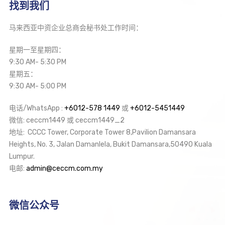
找到我们
马来西亚中资企业总商会秘书处工作时间：
星期一至星期四：
9:30 AM- 5:30 PM
星期五：
9:30 AM- 5:00 PM
电话/WhatsApp :
+6012-578 1449
或
+6012-5451449
微信: ceccm1449 或 ceccm1449_2
地址: CCCC Tower, Corporate Tower 8,Pavilion Damansara
Heights, No. 3, Jalan Damanlela, Bukit Damansara,50490 Kuala
Lumpur.
电邮:
admin@ceccm.com.my
微信公众号