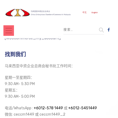
中文
English
[woocommerce_my_account]
找到我们
马来西亚中资企业总商会秘书处工作时间：
星期一至星期四：
9:30 AM- 5:30 PM
星期五：
9:30 AM- 5:00 PM
电话/WhatsApp :
+6012-578 1449
或
+6012-5451449
微信: ceccm1449 或 ceccm1449_2