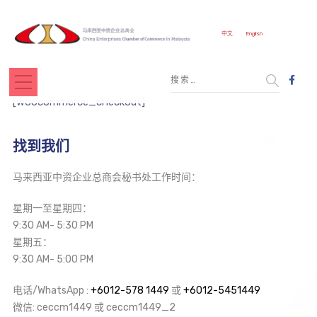
中文
English
[woocommerce_checkout]
找到我们
马来西亚中资企业总商会秘书处工作时间：
星期一至星期四：
9:30 AM- 5:30 PM
星期五：
9:30 AM- 5:00 PM
电话/WhatsApp :
+6012-578 1449
或
+6012-5451449
微信: ceccm1449 或 ceccm1449_2