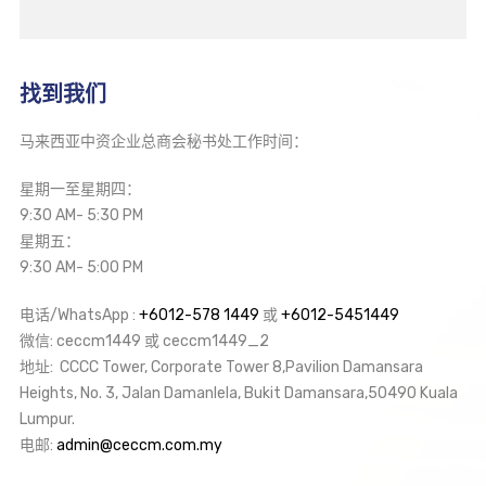
找到我们
马来西亚中资企业总商会秘书处工作时间：
星期一至星期四：
9:30 AM- 5:30 PM
星期五：
9:30 AM- 5:00 PM
电话/WhatsApp :
+6012-578 1449
或
+6012-5451449
微信: ceccm1449 或 ceccm1449_2
地址: CCCC Tower, Corporate Tower 8,Pavilion Damansara
Heights, No. 3, Jalan Damanlela, Bukit Damansara,50490 Kuala
Lumpur.
电邮:
admin@ceccm.com.my