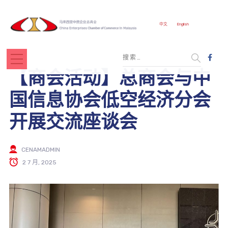
中文
English
【商会活动】总商会与中
国信息协会低空经济分会
开展交流座谈会
CENAMADMIN
2 7 月, 2025