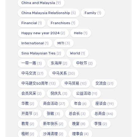
China and Malaysia
(9)
China Malaysia Relationship
(5)
Family
(1)
Financial
(1)
Franchises
(1)
Happy new year 2024
(2)
Hello
(1)
International
(1)
MITI
(3)
Sino Malaysian Ties
(2)
World
(1)
一带一路
(3)
东海岸
(2)
中秋节
(2)
中马交流
(27)
中马关系
(20)
中马建交50周年
(13)
中马贸易
(10)
交流会
(21)
会员风采
(2)
倪庆久
(3)
公益活动
(11)
华教
(2)
商会活动
(27)
年会
(6)
座谈会
(19)
开斋节
(2)
张敏
(3)
总会长
(3)
总商会
(46)
教育
(2)
新年快乐
(2)
晚宴
(8)
李强
(2)
植树
(2)
沙滩清理
(2)
理事会
(4)