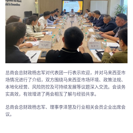
总商会总财政杨志军对代表团一行表示欢迎，并对马来西亚市
场情况进行了介绍，双方围绕马来西亚市场环境、政策法规、
本地化经营、风险防控及可持续发展等议题深入交流。会谈务
实高效，有效增进了两会相互了解与经验共享。
总商会总财政杨志军、理事李泽慧及行业相关会员企业出席会
议。