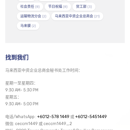
社会责任
(8)
节日祝福
(8)
贸工部
(3)
运输物流分会
(2)
马来西亚中资企业总商会
(21)
马来貘
(2)
找到我们
马来西亚中资企业总商会秘书处工作时间：
星期一至星期四：
9:30 AM- 5:30 PM
星期五：
9:30 AM- 5:00 PM
电话/WhatsApp :
+6012-578 1449
或
+6012-5451449
微信: ceccm1449 或 ceccm1449_2