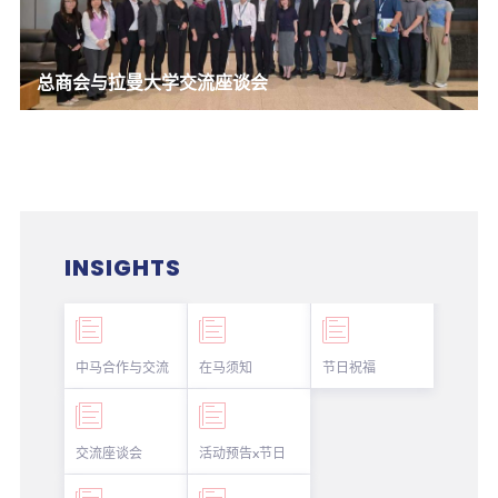
总商会与拉曼大学交流座谈会
INSIGHTS
中马合作与交流
在马须知
节日祝福
交流座谈会
活动预告x节日