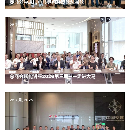
总商会与厦门市商事调解协会交流会
28 7 月, 2026
总商会赋能讲座2026第三期——走进大马
28 7 月, 2026