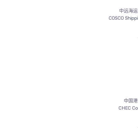
中远海运
COSCO Shippi
中国港
CHEC Con