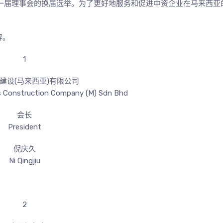
新一届理事会的换届选举。为了更好地服务和促进中资企业在马来西亚
容。
1
建设(马来西亚)有限公司
 Construction Company (M) Sdn Bhd
会长
President
倪庆久
Ni Qingjiu
2