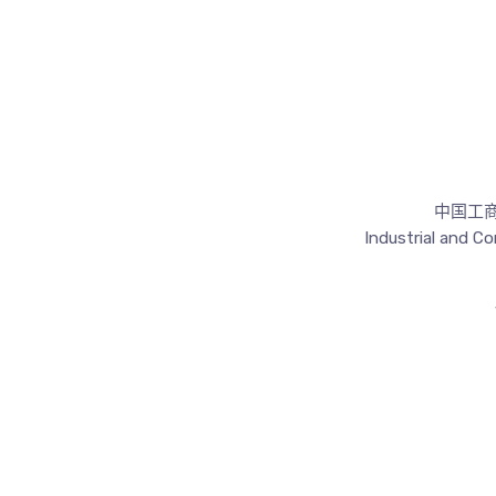
中国工
Industrial and C