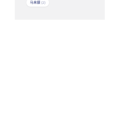
马来貘
(2)