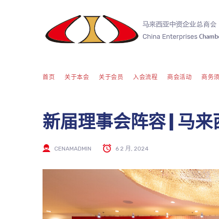
首页
关于本会
关于会员
入会流程
商会活动
商务
新届理事会阵容 | 马
CENAMADMIN
6 2 月, 2024