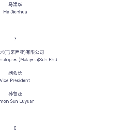
马建华
Ma Jianhua
7
术(马来西亚)有限公司
nologies (Malaysia)Sdn Bhd
副会长
Vice President
孙鲁源
imon Sun Luyuan
8