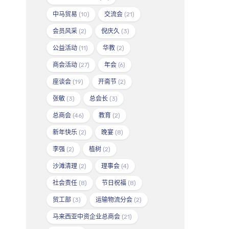
中马贸易
(10)
交流会
(21)
会员风采
(2)
倪庆久
(3)
公益活动
(11)
华教
(2)
商会活动
(27)
年会
(6)
座谈会
(19)
开斋节
(2)
张敏
(3)
总会长
(3)
总商会
(46)
教育
(2)
新年快乐
(2)
晚宴
(8)
李强
(2)
植树
(2)
沙滩清理
(2)
理事会
(4)
社会责任
(8)
节日祝福
(8)
贸工部
(3)
运输物流分会
(2)
马来西亚中资企业总商会
(21)