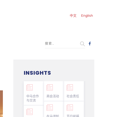
中文
English
INSIGHTS
中马合作
商会活动
社会责任
与交流
在马须知
节日祝福