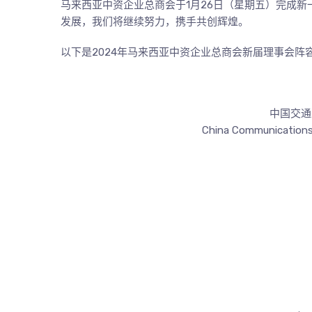
马来西亚中资企业总商会于1月26日（星期五）完成
发展，我们将继续努力，携手共创辉煌。
以下是2024年马来西亚中资企业总商会新届理事会阵
中国交通
China Communications