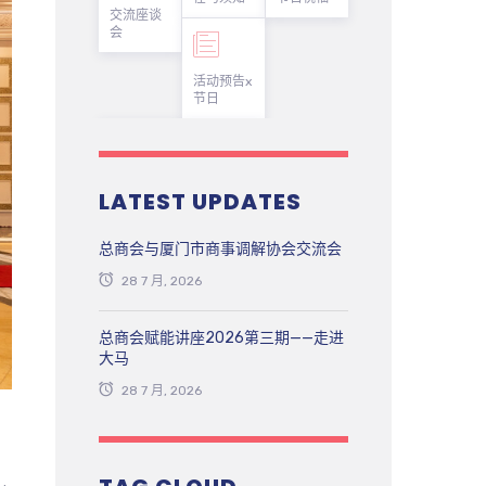
交流座谈
会
活动预告x
节日
LATEST UPDATES
总商会与厦门市商事调解协会交流会
28 7 月, 2026
总商会赋能讲座2026第三期——走进
大马
28 7 月, 2026