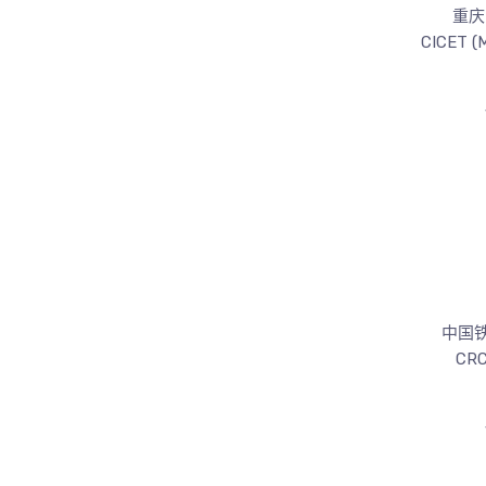
重庆
CICET (M
中国
CRC