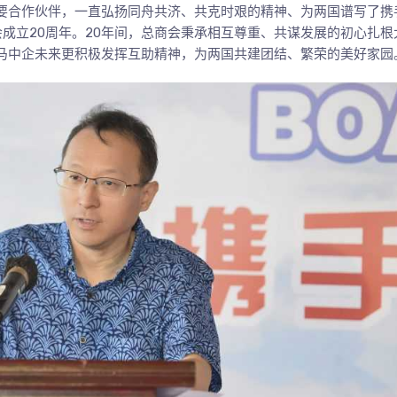
重要合作伙伴，一直弘扬同舟共济、共克时艰的精神、为两国谱写了携
成立20周年。20年间，总商会秉承相互尊重、共谋发展的初心扎根
马中企未来更积极发挥互助精神，为两国共建团结、繁荣的美好家园