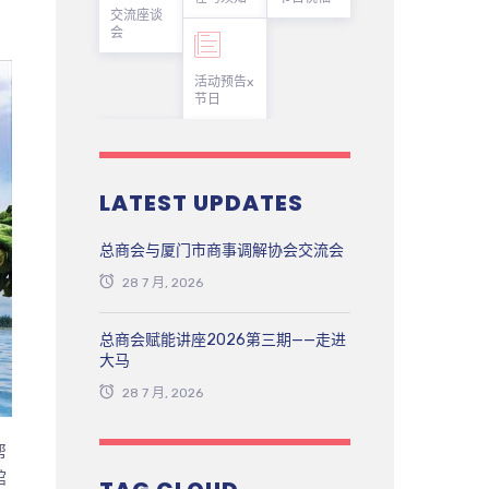
交流座谈
会
活动预告x
节日
LATEST UPDATES
总商会与厦门市商事调解协会交流会
28 7 月, 2026
总商会赋能讲座2026第三期——走进
大马
28 7 月, 2026
帮
馆