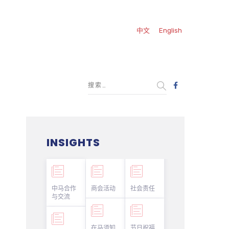
中文
English
INSIGHTS
中马合作
商会活动
社会责任
与交流
在马须知
节日祝福