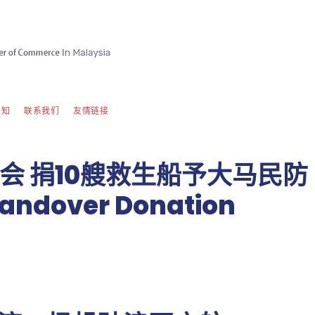
须知
联系我们
友情链接
会 捐10艘救生船予大马民防
andover Donation