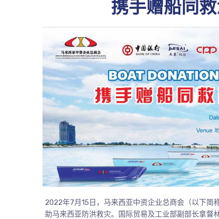
携手赠船同救
2022年7月15日，马来西亚中资企业总商会（以下
助马来西亚防洪救灾。国际贸易及工业部副部长拿督