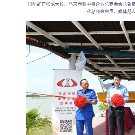
国防武官张戈大校、马来西亚中资企业总商会会长张
业总商会会员、媒体朋