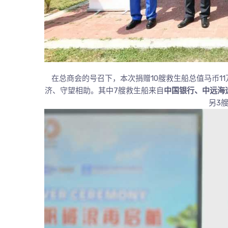
在总商会的号召下，本次捐赠10艘救生船总值马币1
济、守望相助。其中7艘救生船来自
中国银行、中远海
另3