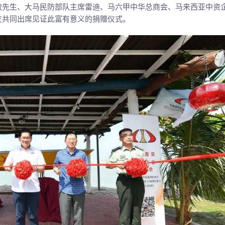
敏先生、大马民防部队主席雷迪、马六甲中华总商会、马来西亚中资
友共同出席见证此富有意义的捐赠仪式。