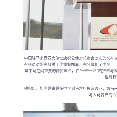
中国驻马来西亚大使馆唐锐公使对总商会此次的义举
召会员对水灾救援工作慷慨解囊，充分体现了中企上
是中马之间重要的商贸地点，在“一带一路”的推进与
也具有
他指出，如今越来越多中企到马六甲投资兴业，为马
与大马各界的合