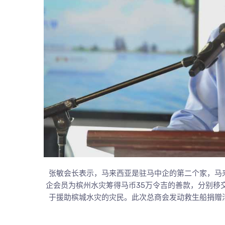
张敏会长表示，马来西亚是驻马中企的第二个家，马来
企会员为槟州水灾筹得马币35万令吉的善款，分别移
于援助槟城水灾的灾民。此次总商会发动救生船捐赠