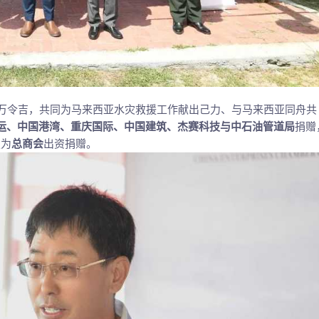
1万令吉，共同为马来西亚水灾救援工作献出己力、与马来西亚同舟共
运、中国港湾、重庆国际、中国建筑、杰赛科技与中石油管道局
捐赠
艘为
总商会
出资捐赠。