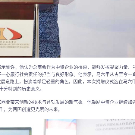
表示赞许。他认为总商会作为中资企业的桥梁，能够发挥凝聚力量、
下一心履行社会责任的担当与良好形象。他表示，马六甲从古至今一
发展道路上，扮演着举足轻重的角色。因此，本次捐赠仪式选在马六
十分特别的历史意义。
来西亚带来创新的技术与蓬勃发展的新气象。他鼓励中资企业继续加
作，为两国创造更光明的未来。