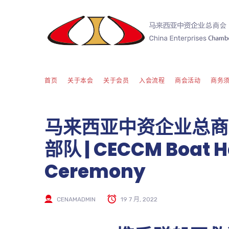
首页
关于本会
关于会员
入会流程
商会活动
商务
马来西亚中资企业总商
部队 | CECCM Boat H
Ceremony
CENAMADMIN
19 7 月, 2022