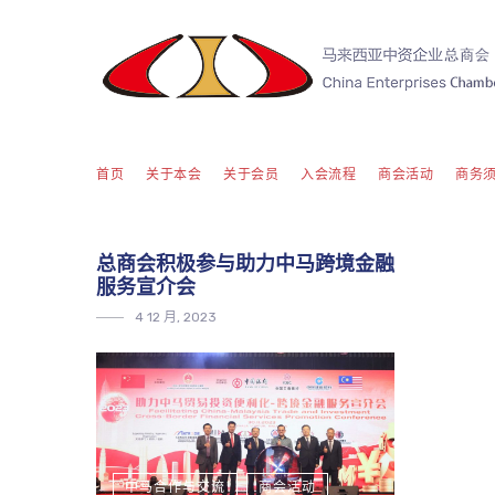
首页
关于本会
关于会员
入会流程
商会活动
商务
总商会积极参与助力中马跨境金融
服务宣介会
4 12 月, 2023
中马合作与交流
商会活动