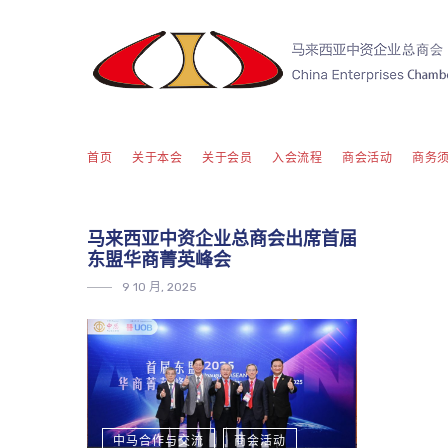
首页
关于本会
关于会员
入会流程
商会活动
商务
马来西亚中资企业总商会出席首届
东盟华商菁英峰会
9 10 月, 2025
中马合作与交流
商会活动