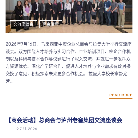
交流座谈会
商会活动
2026年7月16日，马来西亚中资企业总商会与拉曼大学举行交流座
谈会。双方围绕人才培养与实习合作、企业培训项目、校企合作机
制以及科研与技术合作等议题进行了深入交流，并就进一步发挥双
方资源优势、深化产学研合作、促进人才培养与企业需求有效对接
交换了意见，积极探索未来更多合作机会。 拉曼大学校长拿督尤
芳...
READ MORE
【商会活动】总商会与泸州老窖集团交流座谈会
9 7 月, 2026