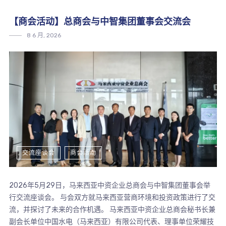
【商会活动】总商会与中智集团董事会交流会
8 6 月, 2026
交流座谈会
商会活动
2026年5月29日，马来西亚中资企业总商会与中智集团董事会举
行交流座谈会。 与会双方就马来西亚营商环境和投资政策进行了交
流，并探讨了未来的合作机遇。 马来西亚中资企业总商会秘书长兼
副会长单位中国水电（马来西亚）有限公司代表、理事单位荣耀技