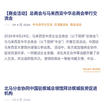
【商会活动】总商会与马来西亚中华总商会举行交
流会
29 4 月, 2026
中马合作与交流
交流座谈会
商会活动
2026年4月24日，马来西亚中资企业总商会（以下简称“总商会”）
与马来西亚中华总商会（以下简称“中总”）开展交流活动，中国驻
马来西亚大使馆孙淑强公参出席。 活动中，各方就加强商会协作、
促进资源共享、一同推动企业发展、深化务实合作等话题开展了深
入交流，并达成积极共识。 使馆经商处一等秘书臧文博，中总...
READ MORE
北马分会协同中国驻槟城总领馆拜访槟城投资促进
机构
23 4 月, 2026