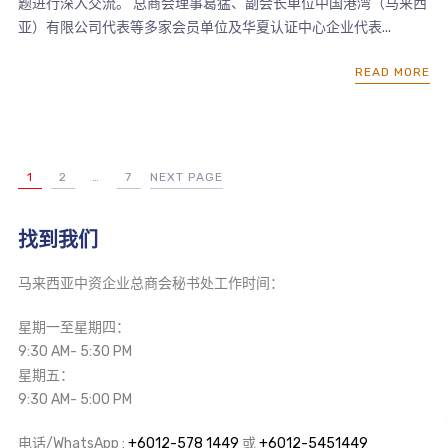
题进行深入交流。 总商会理事葛猛、副会长单位中国港湾（马来西
亚）有限公司代表等多家会员单位及华夏认证中心企业代表...
READ MORE
1
2
…
7
NEXT PAGE
找到我们
马来西亚中资企业总商会秘书处工作时间：
星期一至星期四：
9:30 AM- 5:30 PM
星期五：
9:30 AM- 5:00 PM
电话/WhatsApp :
+6012-578 1449
或
+6012-5451449