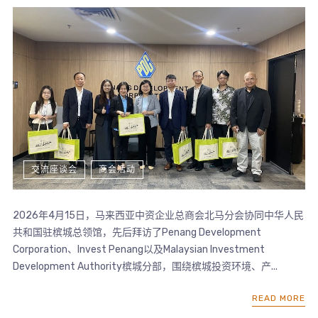
交流座谈会
商会活动
2026年4月15日，马来西亚中资企业总商会北马分会协同中华人民
共和国驻槟城总领馆，先后拜访了Penang Development
Corporation、Invest Penang以及Malaysian Investment
Development Authority槟城分部，围绕槟城投资环境、产...
READ MORE