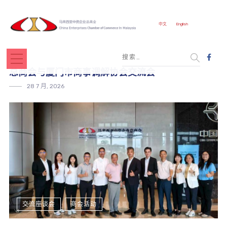
中文
English
总商会与厦门市商事调解协会交流会
28 7 月, 2026
交流座谈会
商会活动