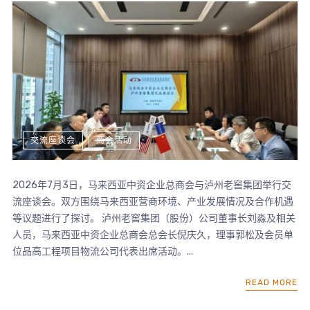
交流座谈会
商会活动
2026年7月3日，马来西亚中资企业总商会与泸州老窖集团举行交
流座谈会。双方围绕马来西亚营商环境、产业发展情况及合作机遇
等议题进行了探讨。 泸州老窖集团（股份）公司董事长刘淼及相关
人员，马来西亚中资企业总商会总会长倪庆久，理事郭松及会员单
位品高工程项目物流公司代表出席活动。...
READ MORE