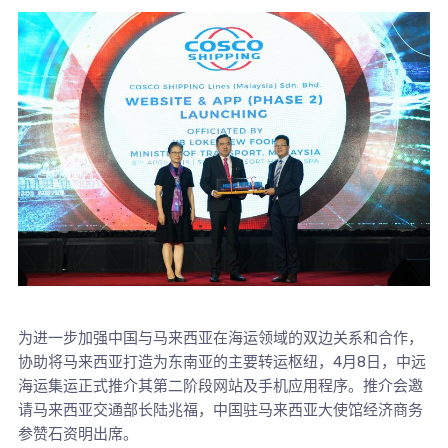
为进一步加强中国与马来西亚在海运领域的双边关系和合作，
协助将马来西亚打造为东南亚的主要转运枢纽，4月8日，中远
海运集运正式推介其第二阶段网站及手机应用程序。推介会邀
请马来西亚交通部长陆兆福，中国驻马来西亚大使馆经济商务
参赞石资明出席。