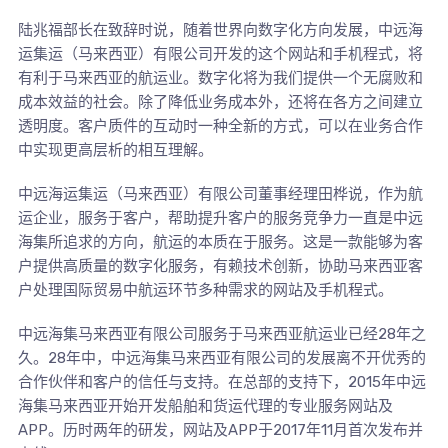
陆兆福部长在致辞时说，随着世界向数字化方向发展，中远海
运集运（马来西亚）有限公司开发的这个网站和手机程式，将
有利于马来西亚的航运业。数字化将为我们提供一个无腐败和
成本效益的社会。除了降低业务成本外，还将在各方之间建立
透明度。客户质件的互动时一种全新的方式，可以在业务合作
中实现更高层析的相互理解。
中远海运集运（马来西亚）有限公司董事经理田桦说，作为航
运企业，服务于客户，帮助提升客户的服务竞争力一直是中远
海集所追求的方向，航运的本质在于服务。这是一款能够为客
户提供高质量的数字化服务，有赖技术创新，协助马来西亚客
户处理国际贸易中航运环节多种需求的网站及手机程式。
中远海集马来西亚有限公司服务于马来西亚航运业已经28年之
久。28年中，中远海集马来西亚有限公司的发展离不开优秀的
合作伙伴和客户的信任与支持。在总部的支持下，2015年中远
海集马来西亚开始开发船舶和货运代理的专业服务网站及
APP。历时两年的研发，网站及APP于2017年11月首次发布并