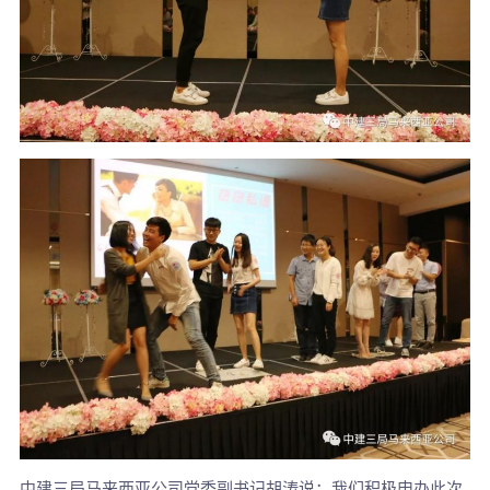
中建三局马来西亚公司党委副书记胡涛说：我们积极申办此次