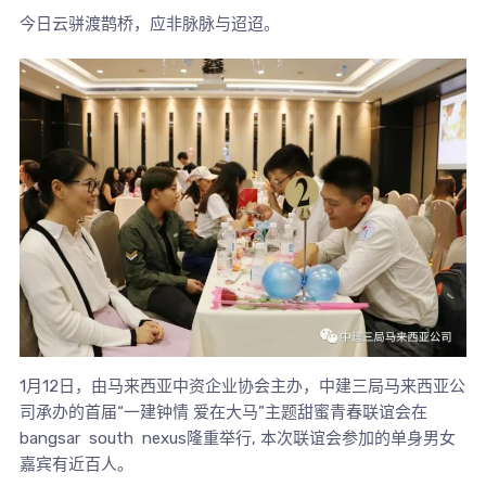
今日云骈渡鹊桥，应非脉脉与迢迢。
1月12日，由马来西亚中资企业协会主办，中建三局马来西亚公
司承办的首届“一建钟情 爱在大马”主题甜蜜青春联谊会在
bangsar south nexus隆重举行, 本次联谊会参加的单身男女
嘉宾有近百人。