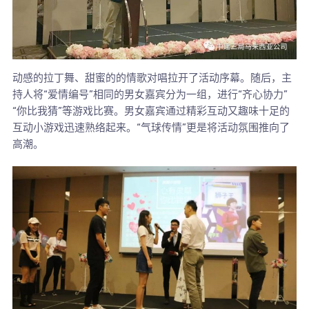
动感的拉丁舞、甜蜜的的情歌对唱拉开了活动序幕。随后，主
持人将“爱情编号”相同的男女嘉宾分为一组，进行“齐心协力”
“你比我猜”等游戏比赛。男女嘉宾通过精彩互动又趣味十足的
互动小游戏迅速熟络起来。“气球传情”更是将活动氛围推向了
高潮。