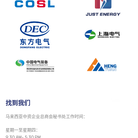
中海油服
杰斯特能源
东方电气
上海电气
西安西电
恒源国际
找到我们
马来西亚中资企业总商会秘书处工作时间：
星期一至星期四：
9:30 AM- 5:30 PM