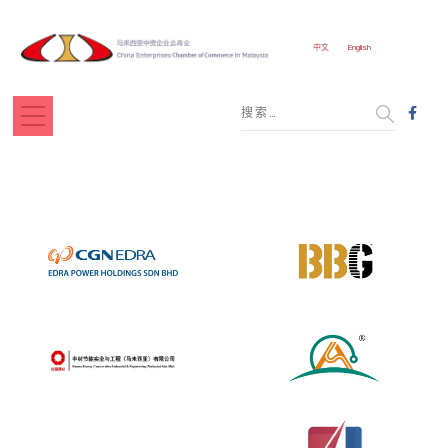
中文
English
中广核埃德拉l
北部湾中盟控股
中材节能
思晗