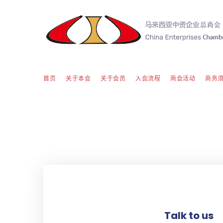
首页
关于本会
关于会员
入会流程
商会活动
商务
Talk to us