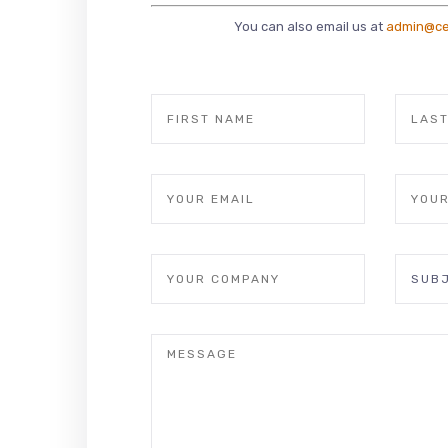
You can also email us at
admin@ce