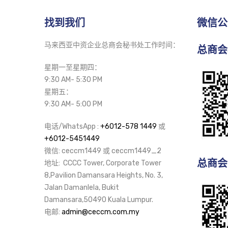
找到我们
微信公
马来西亚中资企业总商会秘书处工作时间：
总商会
星期一至星期四：
9:30 AM- 5:30 PM
星期五：
9:30 AM- 5:00 PM
电话/WhatsApp :
+6012-578 1449
或
+6012-5451449
微信: ceccm1449 或 ceccm1449_2
总商会
地址: CCCC Tower, Corporate Tower
8,Pavilion Damansara Heights, No. 3,
Jalan Damanlela, Bukit
Damansara,50490 Kuala Lumpur.
电邮:
admin@ceccm.com.my